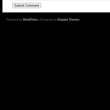
Powered by
WordPress
| Designed by
Elegant Themes