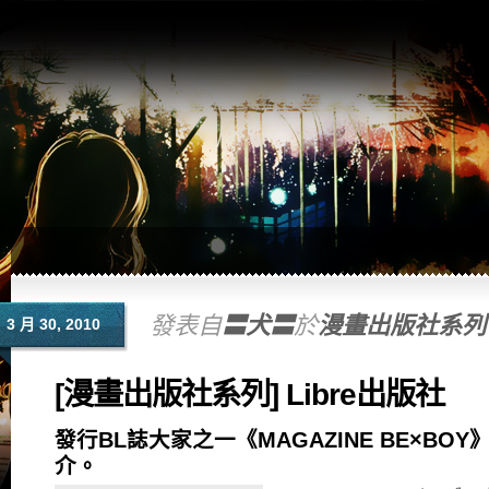
發表自
〓犬〓
於
漫畫出版社系列
3 月 30, 2010
[漫畫出版社系列] Libre出版社
發行BL誌大家之一《MAGAZINE BE×BOY》
介。