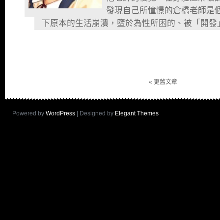
發現自己所憧憬的倉橋老師是
下原本的生活崩潰，墮於為性所困的、被「開發
« 更舊文章
Powered by
WordPress
| Designed by
Elegant Themes