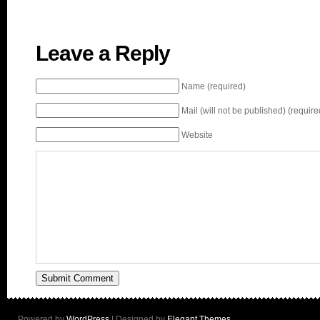
Leave a Reply
Name (required)
Mail (will not be published) (require
Website
Powered by
WordPress
| Designed by
Elegant Themes