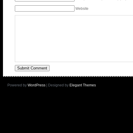
Website
Powered by
WordPress
| Designed by
Elegant Themes