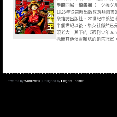
學館
同屬
一橋集團
（一ツ橋グ
1926年從當時出版教育類圖
樂雜誌出版社。20世紀中葉逐
半個世紀以後，集英社儼然已
頭老大，其下的《週刊少年Ju
抛開其他漫畫雜誌的銷售冠軍
Powered by
WordPress
| Designed by
Elegant Themes