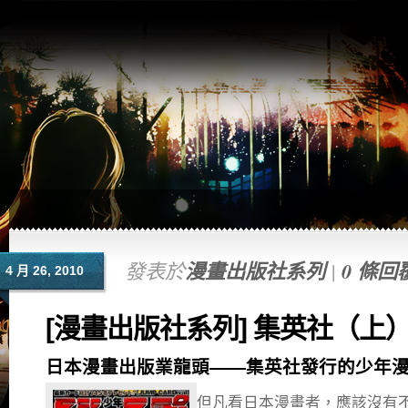
發表於
漫畫出版社系列
|
0 條回
4 月 26, 2010
[漫畫出版社系列] 集英社（上
日本漫畫出版業龍頭——集英社發行的少年
但凡看日本漫畫者，應該沒有