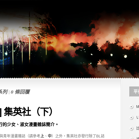
系列
|
0 條回覆
平
M
] 集英社（下）
行的少女、淑女漫畫雜誌簡介。
與青年漫畫雜誌（請參考
上
、
中
）之外，集英社亦發行除了BL誌