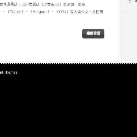
女性漫畫誌。以少女雜誌《少女Book》為源頭，出版
n》、《Cookie》、《Margaret》、《YOU》等大量少女、女性向
繼續閲讀
nt Themes