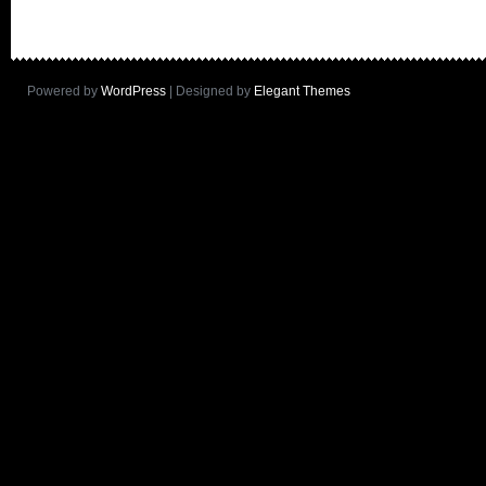
Powered by
WordPress
| Designed by
Elegant Themes